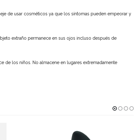
. Deje de usar cosméticos ya que los síntomas pueden empeorar y
n objeto extraño permanece en sus ojos incluso después de
nce de los niños. No almacene en lugares extremadamente