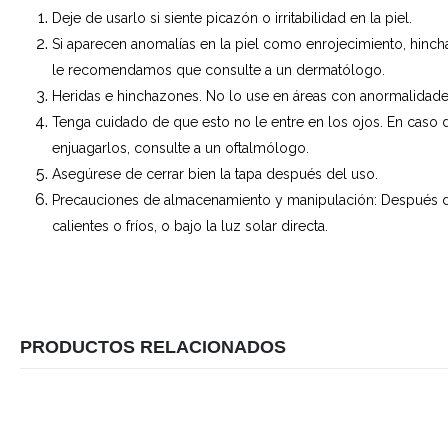
Deje de usarlo si siente picazón o irritabilidad en la piel.
Si aparecen anomalías en la piel como enrojecimiento, hinch
le recomendamos que consulte a un dermatólogo.
Heridas e hinchazones. No lo use en áreas con anormalida
Tenga cuidado de que esto no le entre en los ojos. En caso 
enjuagarlos, consulte a un oftalmólogo.
Asegúrese de cerrar bien la tapa después del uso.
Precauciones de almacenamiento y manipulación: Después de
calientes o fríos, o bajo la luz solar directa.
PRODUCTOS RELACIONADOS