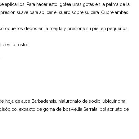
e aplicarlos. Para hacer esto, gotea unas gotas en la palma de la
resión suave para aplicar el suero sobre su cara. Cubre ambas
oloque los dedos en la mejilla y presione su piel en pequeños
e en tu rostro.
.
 de hoja de aloe Barbadensis, hialuronato de sodio, ubiquinona,
disódico, extracto de goma de boswellia Serrata, poliacrilato de