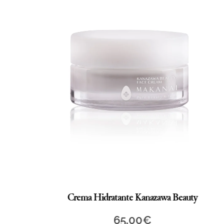
Crema Hidratante Kanazawa Beauty
65,00
€