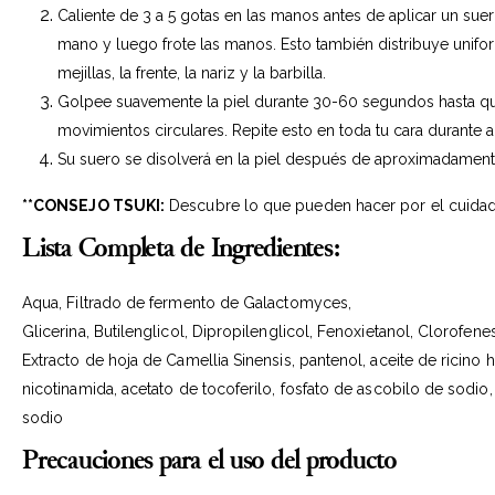
Caliente de 3 a 5 gotas en las manos antes de aplicar un sue
mano y luego frote las manos. Esto también distribuye uni
mejillas, la frente, la nariz y la barbilla.
Golpee suavemente la piel durante 30-60 segundos hasta que
movimientos circulares. Repite esto en toda tu cara durante
Su suero se disolverá en la piel después de aproximadamente
**CONSEJO TSUKI:
Descubre lo que pueden hacer por el cuidado
Lista Completa de Ingredientes:
Aqua, Filtrado de fermento de Galactomyces,
Glicerina, Butilenglicol, Dipropilenglicol, Fenoxietanol, Clorofenes
Extracto de hoja de Camellia Sinensis, pantenol, aceite de ricino
nicotinamida, acetato de tocoferilo, fosfato de ascobilo de sodio
sodio
Precauciones para el uso del producto