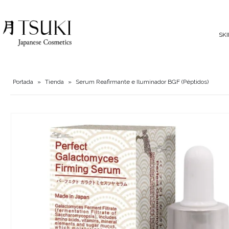
SK
Portada
»
Tienda
»
Serum Reafirmante e Iluminador BGF (Péptidos)