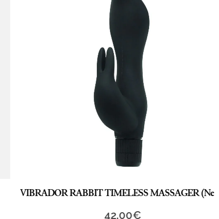
VIBRADOR RABBIT TIMELESS MASSAGER (Negro)
42,00
€