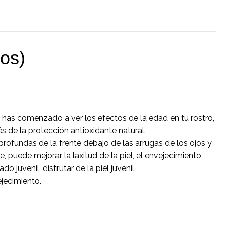
os)
as comenzado a ver los efectos de la edad en tu rostro,
 de la protección antioxidante natural.
 profundas de la frente debajo de las arrugas de los ojos y
te, puede mejorar la laxitud de la piel, el envejecimiento,
o juvenil, disfrutar de la piel juvenil.
jecimiento.