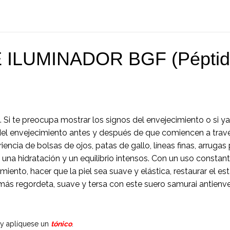
ILUMINADOR BGF (Péptid
 preocupa mostrar los signos del envejecimiento o si ya h
l envejecimiento antes y después de que comiencen a través
encia de bolsas de ojos, patas de gallo, líneas finas, arrugas
con una hidratación y un equilibrio intensos. Con un uso constan
miento, hacer que la piel sea suave y elástica, restaurar el estad
más regordeta, suave y tersa con este suero samurai antienve
y aplíquese un
tónico
.