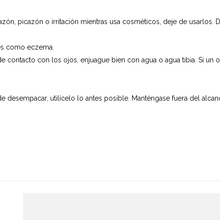
azón, picazón o irritación mientras usa cosméticos, deje de usarlos
des como eczema.
de contacto con los ojos, enjuague bien con agua o agua tibia. Si u
 desempacar, utilícelo lo antes posible. Manténgase fuera del alca