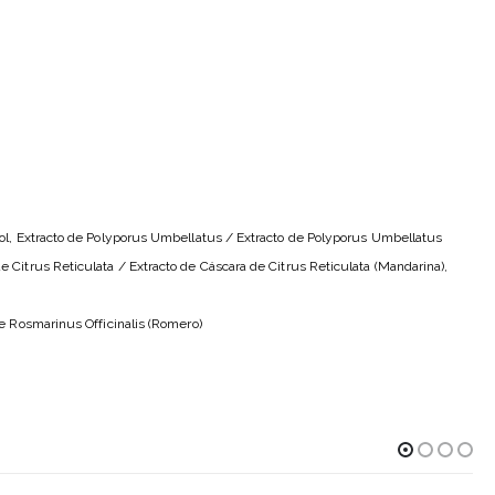
enol, Extracto de Polyporus Umbellatus / Extracto de Polyporus Umbellatus
e Citrus Reticulata / Extracto de Cáscara de Citrus Reticulata (Mandarina),
m
de Rosmarinus Officinalis (Romero)