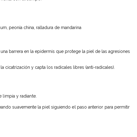
idium, peonía china, ralladura de mandarina
 una barrera en la epidermis que protege la piel de las agresiones
a cicatrización y capta los radicales libres (anti-radicales).
 limpia y radiante.
eando suavemente la piel siguiendo el paso anterior para permitir