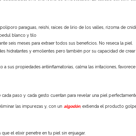
 poliporo paraguas, reishi, raíces de lirio de los valles, rizoma de cn
bedul blanco y tilo
nte seis meses para extraer todos sus beneficios. No reseca la piel.
dades hidratantes y emolientes pero también por su capacidad de crear
to a sus propiedades antiinflamatorias, calma las irritaciones, favorece l
ue cada paso y cada gesto cuentan para revelar una piel perfectamente
liminar las impurezas y, con un
algodón
, extienda el producto golp
 el elixir penetre en tu piel sin enjuagar.