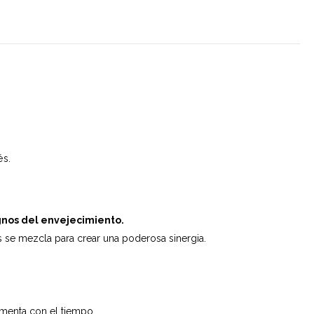
és.
ignos del envejecimiento.
s se mezcla para crear una poderosa sinergia.
aumenta con el tiempo.