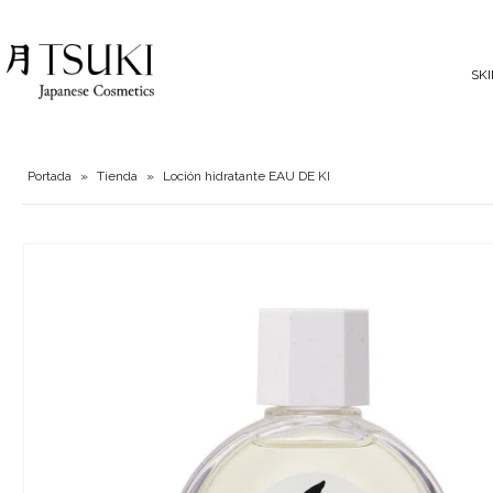
SK
Portada
»
Tienda
»
Loción hidratante EAU DE KI