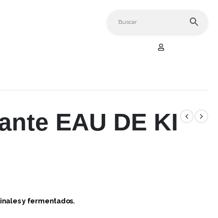
tante EAU DE KI
inales y fermentados.