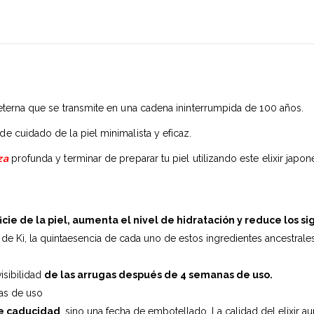
eterna que se transmite en una cadena ininterrumpida de 100 años.
 de cuidado de la piel minimalista y eficaz.
za
profunda y terminar de preparar tu piel utilizando este elixir japon
cie de la piel, aumenta el nivel de hidratación y reduce los s
de Ki, la quintaesencia de cada uno de estos ingredientes ancestrale
visibilidad
de las arrugas después de 4 semanas de uso.
as de uso
de caducidad
, sino una fecha de embotellado. La calidad del elixir 