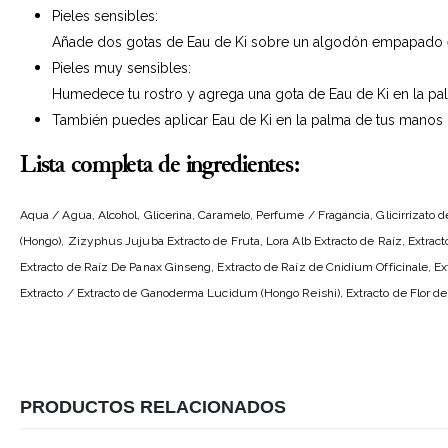
Pieles sensibles:
Añade dos gotas de Eau de Ki sobre un algodón empapado en
Pieles muy sensibles:
Humedece tu rostro y agrega una gota de Eau de Ki en la pa
También puedes aplicar Eau de Ki en la palma de tus manos 
Lista completa de ingredientes:
Aqua / Agua, Alcohol, Glicerina, Caramelo, Perfume / Fragancia, Glicirrizato 
(Hongo), Zizyphus Jujuba Extracto de Fruta, Lora Alb Extracto de Raíz, Extract
Extracto de Raíz De Panax Ginseng, Extracto de Raíz de Cnidium Officinale, E
Extracto / Extracto de Ganoderma Lucidum (Hongo Reishi), Extracto de Flor de T
PRODUCTOS RELACIONADOS