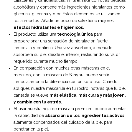
caracteres y características. Imita el sake con otras bebidas
alcohólicas y contiene más ingredientes hidratantes como
glicerina, glicerina y olor. Estos elementos se utilizan en
los alimentos. Añadir un poco de sake tiene mejores
efectos hidratantes e higiénicos.
El producto utiliza una
tecnología única
para
proporcionar una sensación de hidratación fuerte,
inmediata y continua. Una vez absorbido, a menudo
absorberá su piel desde el interior, restaurando su valor
requerido durante mucho tiempo.
En comparación con muchas otras máscaras en el
mercado, con la máscara de Sanyou, puede sentir
inmediatamente la diferencia con un solo uso. Cuando
apliques nuestra mascarilla en tu rostro, notarás que tu piel
cansada se vuelve
más elástica, más clara y más joven,
y cambia con tu estrés.
Al usar nuestra hoja de máscara premium, puede aumentar
la capacidad de
absorción de los ingredientes activos
altamente concentrados del cuidado de la piel para
penetrar en la piel.