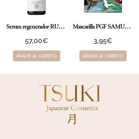
Serum regenerador RUHAKU
Mascarilla PGF SAMURAI
57,00
€
3,95
€
AÑADIR AL CARRITO
AÑADIR AL CARRITO