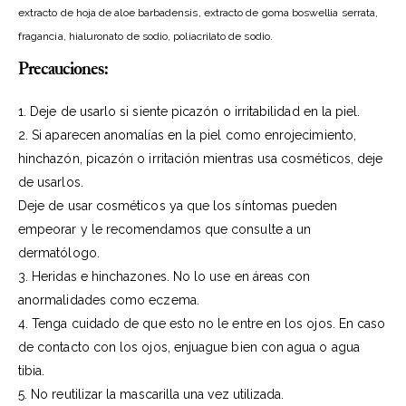
extracto de hoja de aloe barbadensis, extracto de goma boswellia serrata,
fragancia, hialuronato de sodio, poliacrilato de sodio.
Precauciones:
1. Deje de usarlo si siente picazón o irritabilidad en la piel.
2. Si aparecen anomalías en la piel como enrojecimiento,
hinchazón, picazón o irritación mientras usa cosméticos, deje
de usarlos.
Deje de usar cosméticos ya que los síntomas pueden
empeorar y le recomendamos que consulte a un
dermatólogo.
3. Heridas e hinchazones. No lo use en áreas con
anormalidades como eczema.
4. Tenga cuidado de que esto no le entre en los ojos. En caso
de contacto con los ojos, enjuague bien con agua o agua
tibia.
5. No reutilizar la mascarilla una vez utilizada.