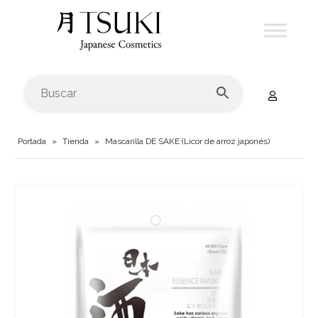
Portada
»
Tienda
»
Mascarilla DE SAKE (Licor de arroz japonés)