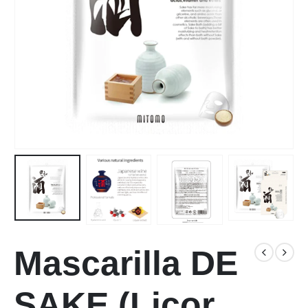
Mascarilla DE
SAKE (Licor