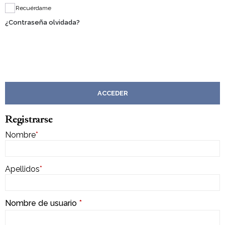
Recuérdame
¿Contraseña olvidada?
ACCEDER
Registrarse
Nombre
*
Apellidos
*
Nombre de usuario
*