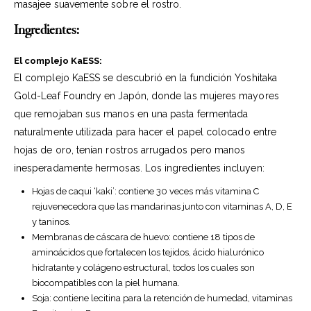
masajee suavemente sobre el rostro.
Ingredientes:
El complejo KaESS:
El complejo KaESS se descubrió en la fundición Yoshitaka
Gold-Leaf Foundry en Japón, donde las mujeres mayores
que remojaban sus manos en una pasta fermentada
naturalmente utilizada para hacer el papel colocado entre
hojas de oro, tenían rostros arrugados pero manos
inesperadamente hermosas. Los ingredientes incluyen:
Hojas de caqui ‘kaki’: contiene 30 veces más vitamina C
rejuvenecedora que las mandarinas junto con vitaminas A, D, E
y taninos.
Membranas de cáscara de huevo: contiene 18 tipos de
aminoácidos que fortalecen los tejidos, ácido hialurónico
hidratante y colágeno estructural, todos los cuales son
biocompatibles con la piel humana.
Soja: contiene lecitina para la retención de humedad, vitaminas