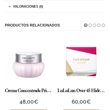
VALORACIONES (0)
PRODUCTOS RELACIONADOS
Crema Concentrada Prime Latte Essential
LuLuLun Over 45 Hidratante
48,00
€
60,00
€