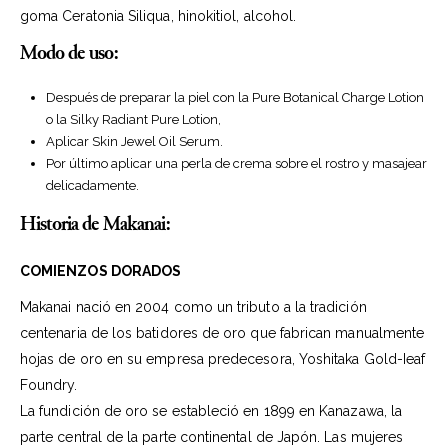
goma Ceratonia Siliqua, hinokitiol, alcohol.
Modo de uso:
Después de preparar la piel con la
Pure Botanical Charge Lotion
o la
Silky Radiant Pure Lotion
,
Aplicar
Skin Jewel Oil Serum
.
Por último aplicar una perla de crema sobre el rostro y masajear
delicadamente.
Historia de Makanai:
COMIENZOS DORADOS
Makanai nació en 2004 como un tributo a la tradición
centenaria de los batidores de oro que fabrican manualmente
hojas de oro en su empresa predecesora, Yoshitaka Gold-Ieaf
Foundry.
La fundición de oro se estableció en 1899 en Kanazawa, la
parte central de la parte continental de Japón. Las mujeres