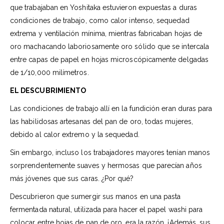
que trabajaban en Yoshitaka estuvieron expuestas a duras
condiciones de trabajo, como calor intenso, sequedad
extrema y ventilación mínima, mientras fabricaban hojas de
oro machacando laboriosamente oro sólido que se intercala
entre capas de papel en hojas microscópicamente delgadas
de 1/10,000 milímetros.
EL DESCUBRIMIENTO
Las condiciones de trabajo allí en la fundición eran duras para
las habilidosas artesanas del pan de oro, todas mujeres,
debido al calor extremo y la sequedad.
Sin embargo, incluso los trabajadores mayores tenían manos
sorprendentemente suaves y hermosas que parecían años
más jóvenes que sus caras. ¿Por qué?
Descubrieron que sumergir sus manos en una pasta
fermentada natural, utilizada para hacer el papel washi para
colocar entre hojas de pan de oro, era la razón. ¡Además, sus