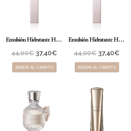
Emulsión Hidratante HYDRA CLARITY
Emulsión Hidratante HYDRA CLARITY ER
44,00
€
37,40
€
44,00
€
37,40
€
AÑADIR AL CARRITO
AÑADIR AL CARRITO