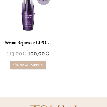
Sérum Reparador LIPOSOME Advanced
113,00
€
100,00
€
AÑADIR AL CARRITO