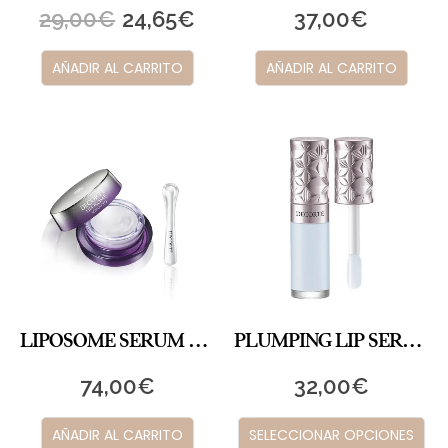
29,00
€
24,65
€
37,00
€
AÑADIR AL CARRITO
AÑADIR AL CARRITO
LIPOSOME SERUM REPARADOR LABIAL
PLUMPING LIP SERUM
74,00
€
32,00
€
AÑADIR AL CARRITO
SELECCIONAR OPCIONES