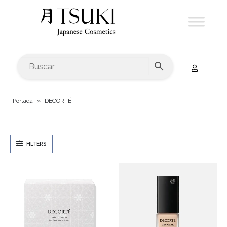
Portada
»
DECORTÉ
FILTERS