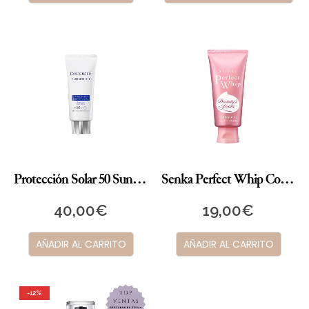
Protección Solar 50 Sun Shelter DECORTÉ
Senka Perfect Whip Collagen Limpieza Facial 120gr.
40,00
€
19,00
€
AÑADIR AL CARRITO
AÑADIR AL CARRITO
-12%