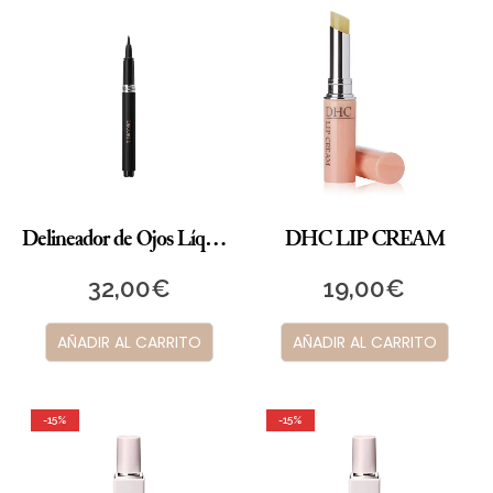
Delineador de Ojos Líquido Styling
DHC LIP CREAM
32,00
€
19,00
€
AÑADIR AL CARRITO
AÑADIR AL CARRITO
-15%
-15%