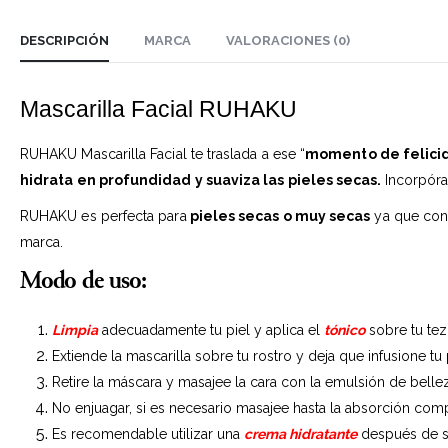
DESCRIPCIÓN
MARCA
VALORACIONES (0)
Mascarilla Facial RUHAKU
RUHAKU Mascarilla Facial te traslada a ese “
momento de felici
hidrata en profundidad y suaviza las pieles secas.
Incorpóra
RUHAKU es perfecta para
pieles secas o muy secas
ya que cons
marca.
Modo de uso:
Limpia
adecuadamente tu piel y aplica el
tónico
sobre tu tez
Extiende la mascarilla sobre tu rostro y deja que infusione tu
Retire la máscara y masajee la cara con la emulsión de bellez
No enjuagar, si es necesario masajee hasta la absorción comp
Es recomendable utilizar una
crema hidratante
después de s