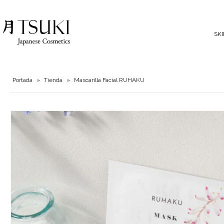
SK
Portada
»
Tienda
»
Mascarilla Facial RUHAKU