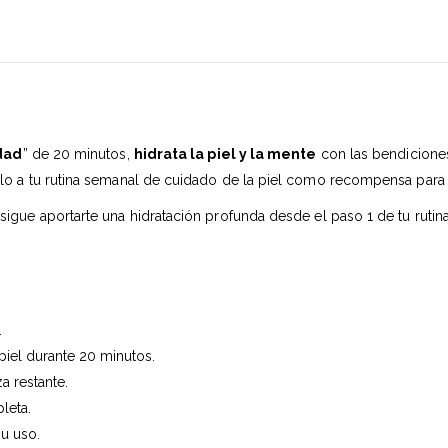
dad
” de 20 minutos,
hidrata la piel y la mente
con las bendicione
lo a tu rutina semanal de cuidado de la piel como recompensa para res
igue aportarte una hidratación profunda desde el paso 1 de tu rutin
.
 piel durante 20 minutos.
a restante.
leta.
u uso.