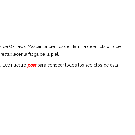
s de Okinawa.
Mascarilla cremosa en lámina de emulsión que
tablecer la fatiga de la piel.
a. Lee nuestro
post
para conocer todos los secretos de esta