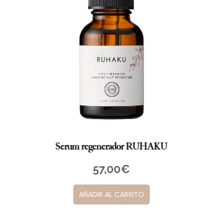
Serum regenerador RUHAKU
57,00
€
AÑADIR AL CARRITO