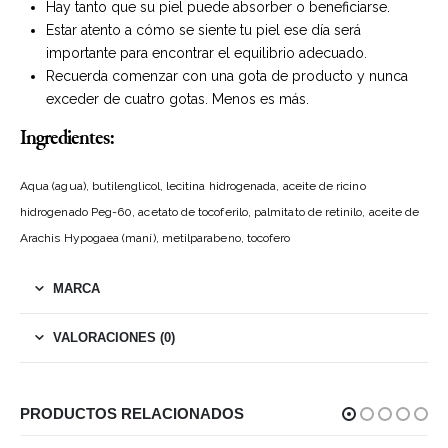
Hay tanto que su piel puede absorber o beneficiarse.
Estar atento a cómo se siente tu piel ese día será
importante para encontrar el equilibrio adecuado.
Recuerda comenzar con una gota de producto y nunca
exceder de cuatro gotas. Menos es más.
Ingredientes:
Aqua (agua), butilenglicol, lecitina hidrogenada, aceite de ricino
hidrogenado Peg-60, acetato de tocoferilo, palmitato de retinilo, aceite de
Arachis Hypogaea (maní), metilparabeno, tocofero
MARCA
VALORACIONES (0)
PRODUCTOS RELACIONADOS