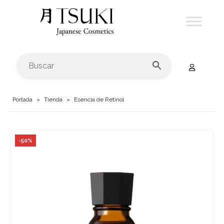
Portada
»
Tienda
»
Esencia de Retinol
-50%