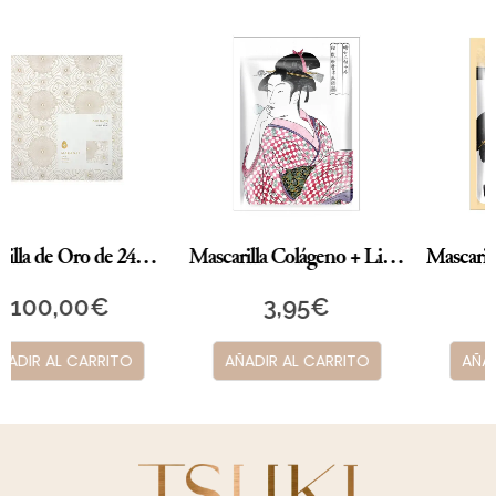
Mascarilla Colágeno + Lithospermun
Mascarilla EGF + LITHOSPERMUM
3,95
€
3,95
€
AÑADIR AL CARRITO
AÑADIR AL CARRITO