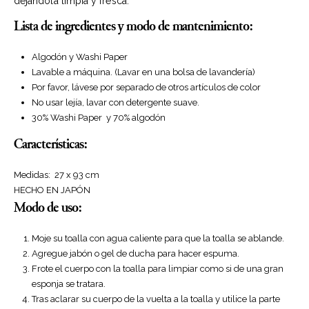
dejándola limpia y fresca.
Lista de ingredientes y modo de mantenimiento:
Algodón y Washi Paper
Lavable a máquina. (Lavar en una bolsa de lavandería)
Por favor, lávese por separado de otros artículos de color
No usar lejía, lavar con detergente suave.
30% Washi Paper y 70% algodón
Características:
Medidas: 27 x 93 cm
HECHO EN JAPÓN
Modo de uso:
Moje su toalla con agua caliente para que la toalla se ablande.
Agregue
jabón o gel de ducha
para hacer espuma.
Frote el cuerpo con la toalla para limpiar como si de una gran
esponja se tratara.
Tras aclarar su cuerpo de la vuelta a la toalla y utilice la parte