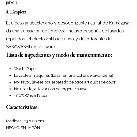
jabón.
4. Limpieza
El efecto antibacteriano y desodorizante natural de Kumazasa
da una sensación de limpieza. Incluso después de lavados
repetidos, el efecto antibacteriano y desodorante del
SASAWASHI no se lavará.
Lista de ingredientes y modo de mantenimiento:
Washi Paper
Lavable a máquina. (Lavar en una bolsa de lavandería)
Por favor, lávese por separado de otros artículos de color
No usar lejía, lavar con detergente suave.
100% Washi Paper
Características:
Medidas: 13 x 20 cm
HECHO EN JAPÓN