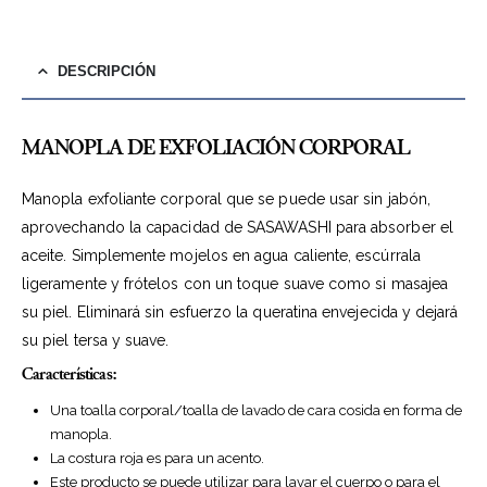
DESCRIPCIÓN
MANOPLA DE EXFOLIACIÓN CORPORAL
Manopla exfoliante corporal que se puede usar sin jabón,
aprovechando la capacidad de SASAWASHI para absorber el
aceite. Simplemente mojelos en agua caliente, escúrrala
ligeramente y frótelos con un toque suave como si masajea
su piel. Eliminará sin esfuerzo la queratina envejecida y dejará
su piel tersa y suave.
Características:
Una toalla corporal/toalla de lavado de cara cosida en forma de
manopla.
La costura roja es para un acento.
Este producto se puede utilizar para lavar el cuerpo o para el