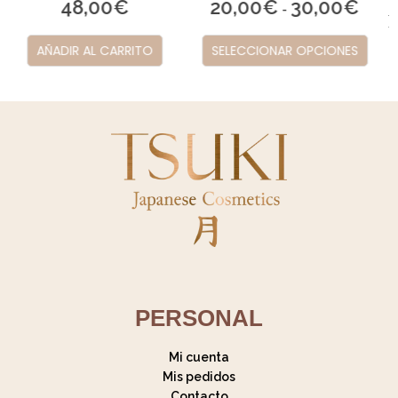
20,00
€
30,00
€
-
Rutina facial japonesa luminosidad
SELECCIONAR OPCIONES
69,00
€
RESERVA TU TRATAMIENTO
PERSONAL