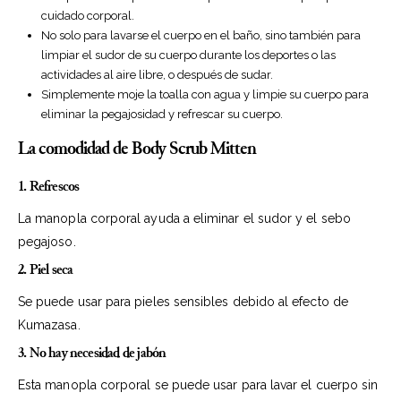
cuidado corporal.
No solo para lavarse el cuerpo en el baño, sino también para
limpiar el sudor de su cuerpo durante los deportes o las
actividades al aire libre, o después de sudar.
Simplemente moje la toalla con agua y limpie su cuerpo para
eliminar la pegajosidad y refrescar su cuerpo.
La comodidad de Body Scrub Mitten
1. Refrescos
La manopla corporal ayuda a eliminar el sudor y el sebo
pegajoso.
2. Piel seca
Se puede usar para pieles sensibles debido al efecto de
Kumazasa.
3. No hay necesidad de jabón
Esta manopla corporal se puede usar para lavar el cuerpo sin