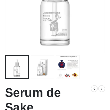
Serum de
Sake