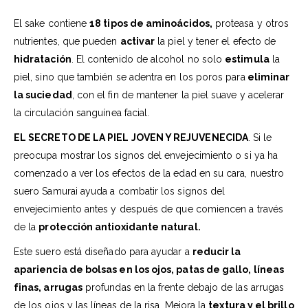
El sake contiene
18 tipos de aminoácidos,
proteasa y otros
nutrientes, que pueden
activar
la piel y tener el efecto de
hidratación
. El contenido de alcohol no solo
estimula
la
piel, sino que también se adentra en los poros para
eliminar
la suciedad
, con el fin de mantener la piel suave y acelerar
la circulación sanguínea facial.
EL SECRETO DE LA PIEL JOVEN Y REJUVENECIDA
. Si le
preocupa mostrar los signos del envejecimiento o si ya ha
comenzado a ver los efectos de la edad en su cara, nuestro
suero Samurai ayuda a combatir los signos del
envejecimiento antes y después de que comiencen a través
de la
protección antioxidante natural.
Este suero está diseñado para ayudar a
reducir la
apariencia de bolsas en los ojos, patas de gallo, líneas
finas, arrugas
profundas en la frente debajo de las arrugas
de los ojos y las líneas de la risa. Mejora la
textura y el brillo