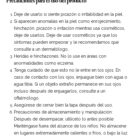
Precauciones para el uso del producto
Deje de usarlo si siente picazón o irritabilidad en la piel.
Si aparecen anomalías en la piel como enrojecimiento,
hinchazón, picazón o irritación mientras usa cosméticos,
deje de usarlos. Deje de usar cosméticos ya que los
síntomas pueden empeorar y le recomendamos que
consulte a un dermatólogo.
Heridas e hinchazones. No lo use en áreas con
anormalidades como eczema.
Tenga cuidado de que esto no le entre en los ojos. En
caso de contacto con los ojos, enjuague bien con agua o
agua tibia. Si un objeto extraño permanece en sus ojos
incluso después de enjuagarlos, consulte a un
oftalmólogo.
Asegúrese de cerrar bien la tapa después del uso.
Precauciones de almacenamiento y manipulación:
Después de desempacar, utilícelo lo antes posible.
Manténgase fuera del alcance de los niños. No almacene
en lugares extremadamente calientes o fríos, o bajo la luz