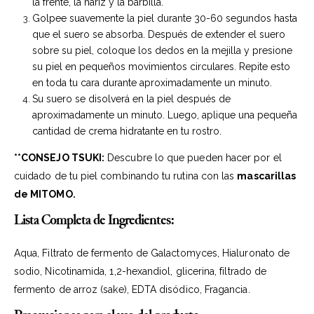
la frente, la nariz y la barbilla.
Golpee suavemente la piel durante 30-60 segundos hasta
que el suero se absorba. Después de extender el suero
sobre su piel, coloque los dedos en la mejilla y presione
su piel en pequeños movimientos circulares. Repite esto
en toda tu cara durante aproximadamente un minuto.
Su suero se disolverá en la piel después de
aproximadamente un minuto. Luego, aplique una pequeña
cantidad de crema hidratante en tu rostro.
**CONSEJO TSUKI:
Descubre lo que pueden hacer por el
cuidado de tu piel combinando tu rutina con las
mascarillas
de MITOMO.
Lista Completa de Ingredientes:
Aqua, Filtrato de fermento de Galactomyces, Hialuronato de
sodio, Nicotinamida, 1,2-hexandiol, glicerina, filtrado de
fermento de arroz (sake), EDTA disódico, Fragancia.