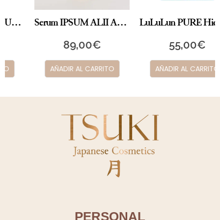
Serum IPSUM ALII Antioxidante
LuLuLun PURE Hidratante
89,00
€
55,00
€
AÑADIR AL CARRITO
AÑADIR AL CARRITO
PERSONAL