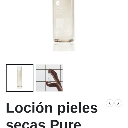
Loción pieles
secas Pure