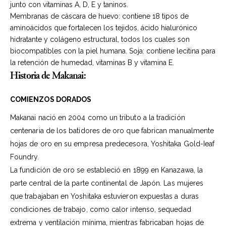
junto con vitaminas A, D, E y taninos.
Membranas de cáscara de huevo: contiene 18 tipos de
aminoácidos que fortalecen los tejidos, ácido hialurónico
hidratante y colágeno estructural, todos los cuales son
biocompatibles con la piel humana. Soja: contiene lecitina para
la retención de humedad, vitaminas B y vitamina E.
Historia de Makanai:
COMIENZOS DORADOS
Makanai nació en 2004 como un tributo a la tradición
centenaria de los batidores de oro que fabrican manualmente
hojas de oro en su empresa predecesora, Yoshitaka Gold-Ieaf
Foundry.
La fundición de oro se estableció en 1899 en Kanazawa, la
parte central de la parte continental de Japón. Las mujeres
que trabajaban en Yoshitaka estuvieron expuestas a duras
condiciones de trabajo, como calor intenso, sequedad
extrema y ventilación mínima, mientras fabricaban hojas de