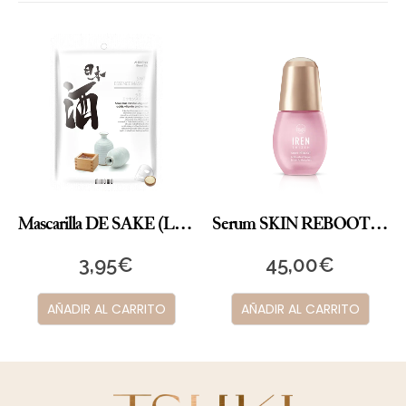
Mascarilla DE SAKE (Licor de arroz japonés)
Serum SKIN REBOOT IREN SHIZEN
3,95
€
45,00
€
AÑADIR AL CARRITO
AÑADIR AL CARRITO