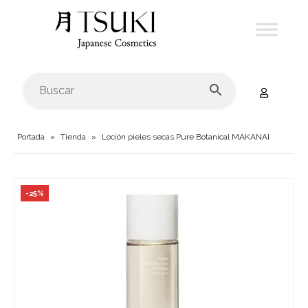
Portada
»
Tienda
»
Loción pieles secas Pure Botanical MAKANAI
-25%