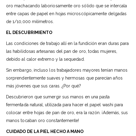
oro machacando laboriosamente oro sólido que se intercala
entre capas de papel en hojas microscópicamente delgadas
de 1/10,000 milímetros.
EL DESCUBRIMIENTO
Las condiciones de trabajo allí en la fundición eran duras para
las habilidosas artesanas del pan de oro, todas mujeres,
debido al calor extremo y la sequedad.
Sin embargo, incluso los trabajadores mayores tenían manos
sorprendentemente suaves y hermosas que parecían años
más jóvenes que sus caras. ¿Por qué?
Descubrieron que sumergir sus manos en una pasta
fermentada natural, utilizada para hacer el papel washi para
colocar entre hojas de pan de oro, era la razón. ¡Además, sus
manos tocaban oro constantemente!
CUIDADO DE LA PIEL HECHO A MANO