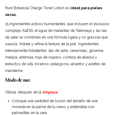
Pure Botanical Charge Toner Lotion es
ideal para pieles
secas.
15 ingredientes activos humectantes que incluyen el exclusivo
complejo KaESS, el agua de manantial de Tatemaya y las lías
de sake se combinan en una fórmula ligera y no grasosa que
suaviza, hidrata y refina la textura de la piel. Ingredientes
intensamente hidratantes: lías de sake, ceramidas, glicerina,
melaza, artemisa, hoja de níspero, corteza de abedul y
extractos de lufa, incienso, pelargonio, alcanfor y aceites de
mandarina.
Modo de uso:
Utilizar después de la
limpieza
:
Coloque una cantidad de loción del tamaño de una
moneda en la palma de tu mano y extiéndela con
palmaditas en la cara.