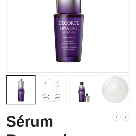
Sérum