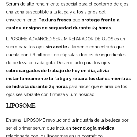
Serum de alto rendimiento especial para el contorno de ojos,
una zona susceptible a la fatiga y a los signos del
envejecimiento.
Textura fresca
que
protege frente a
cualquier signo de sequedad durante 24 horas.
LIPOSOME ADVANCED SERUM REPARADOR DE OJOS es un
suero para los ojos
sin aceite
altamente concentrado que
cuenta con 1,6 billones de cápsulas dobles de ingredientes
de belleza en cada gota. Desarrollado para los ojos
sobrecargados de trabajo de hoy en día, alivia
instantáneamente la fatiga y repara los daños mientras
se hidrata durante 24 horas
para hacer que el área de los
ojos sea vibrante con firmeza y luminosidad.
LIPOSOME
En 1992, LIPOSOME revolucionó la industria de la belleza por
ser el primer serum que incluían
tecnología médica
relacionada con los liposomas en un cosmético.