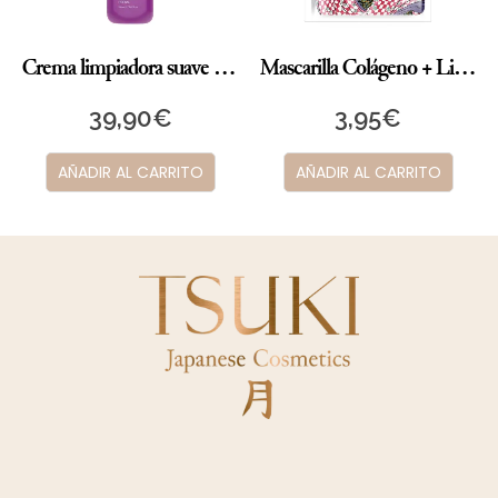
Crema limpiadora suave NOBE Oat Wonder™ 150 ml
Mascarilla Colágeno + Lithospermun
39,90
€
3,95
€
AÑADIR AL CARRITO
AÑADIR AL CARRITO