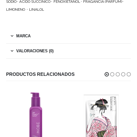
SODIO･ ÁCIDO SUCCÍNICO･ FENOXIETANOL･ FRAGANCIA (PARFUM)･
LIMONENO ･ LINALOL
MARCA
VALORACIONES (0)
PRODUCTOS RELACIONADOS