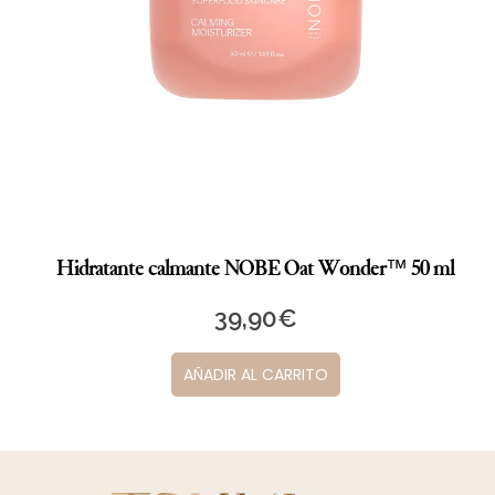
NOBE Cooling Care Soothing Serum 50 ml
34,90
€
AÑADIR AL CARRITO