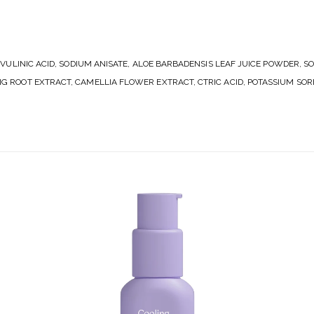
VULINIC ACID, SODIUM ANISATE, ALOE BARBADENSIS LEAF JUICE POWDER, S
 ROOT EXTRACT, CAMELLIA FLOWER EXTRACT, CTRIC ACID, POTASSIUM SOR