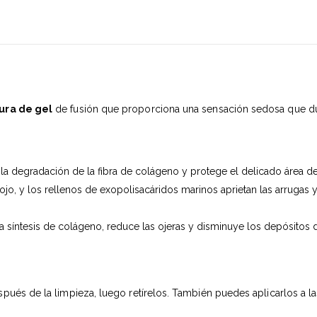
ura de gel
de fusión que proporciona una sensación sedosa que dur
la degradación de la fibra de colágeno y protege el delicado área de
ojo, y los rellenos de exopolisacáridos marinos aprietan las arrugas y
la síntesis de colágeno, reduce las ojeras y disminuye los depósitos 
pués de la limpieza, luego retírelos. También puedes aplicarlos a las 