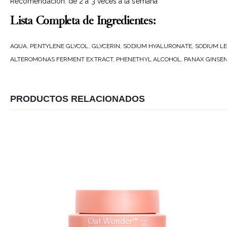
Recomendación: de 2 a 3 veces a la semana
Lista Completa de Ingredientes:
AQUA, PENTYLENE GLYCOL, GLYCERIN, SODIUM HYALURONATE, SODIUM LE
ALTEROMONAS FERMENT EXTRACT, PHENETHYL ALCOHOL, PANAX GINSENG
PRODUCTOS RELACIONADOS