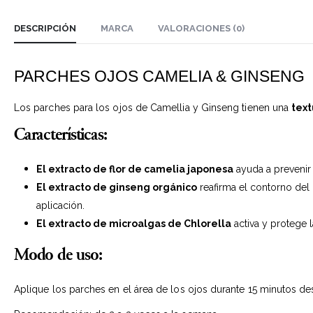
DESCRIPCIÓN
MARCA
VALORACIONES (0)
PARCHES OJOS CAMELIA & GINSENG
Los parches para los ojos de Camellia y Ginseng tienen una
text
Características:
El extracto de flor de camelia japonesa
ayuda a prevenir 
El extracto de ginseng orgánico
reafirma el contorno del 
aplicación.
El extracto de microalgas de Chlorella
activa y protege 
Modo de uso:
Aplique los parches en el área de los ojos durante 15 minutos des