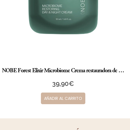
BOLA MY SECRET CHERRY (Negra)
21,00
€
AÑADIR AL CARRITO