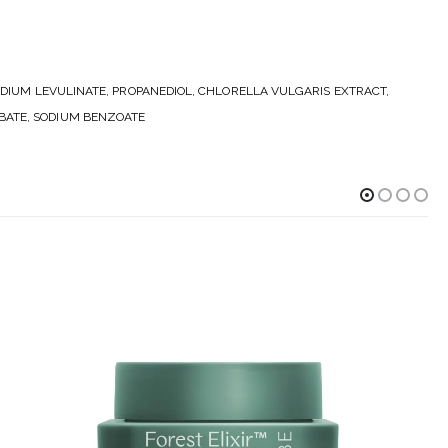
ODIUM LEVULINATE, PROPANEDIOL, CHLORELLA VULGARIS EXTRACT,
BATE, SODIUM BENZOATE