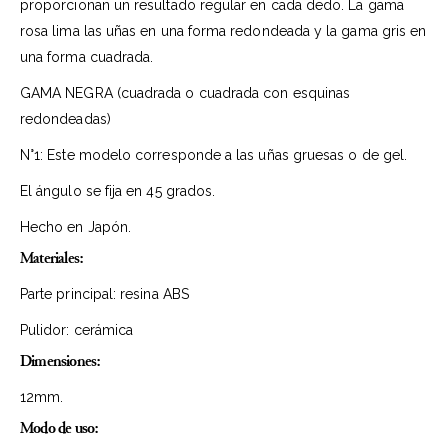
proporcionan un resultado regular en cada dedo. La gama
rosa lima las uñas en una forma redondeada y la gama gris en
una forma cuadrada.
GAMA NEGRA (cuadrada o cuadrada con esquinas
redondeadas)
N°1: Este modelo corresponde a las uñas gruesas o de gel.
El ángulo se fija en 45 grados.
Hecho en Japón.
Materiales:
Parte principal: resina ABS
Pulidor: cerámica
Dimensiones:
12mm.
Modo de uso: