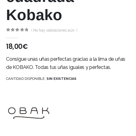
Kobako
( No hay valoraciones aún. )
0
out of 5
18,00
€
Consigue unas uñas perfectas gracias a la lima de uñas
de KOBAKO. Todas tus uñas iguales y perfectas.
CANTIDAD DISPONIBLE:
SIN EXISTENCIAS