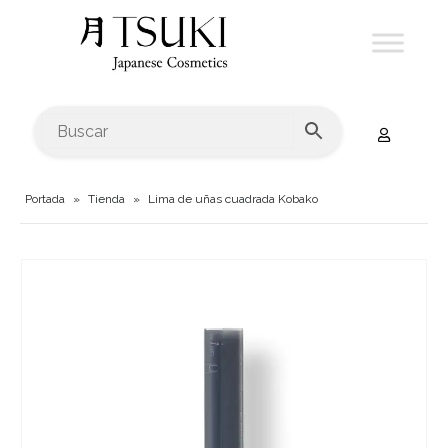
Portada
»
Tienda
»
Lima de uñas cuadrada Kobako