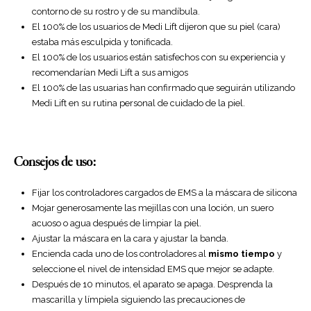
contorno de su rostro y de su mandíbula.
El 100% de los usuarios de Medi Lift dijeron que su piel (cara)
estaba más esculpida y tonificada.
El 100% de los usuarios están satisfechos con su experiencia y
recomendarían Medi Lift a sus amigos
El 100% de las usuarias han confirmado que seguirán utilizando
Medi Lift en su rutina personal de cuidado de la piel.
Consejos de uso:
Fijar los controladores cargados de EMS a la máscara de silicona
Mojar generosamente las mejillas con una loción, un suero
acuoso o agua después de limpiar la piel.
Ajustar la máscara en la cara y ajustar la banda.
Encienda cada uno de los controladores al
mismo tiempo
y
seleccione el nivel de intensidad EMS que mejor se adapte.
Después de 10 minutos, el aparato se apaga. Desprenda la
mascarilla y límpiela siguiendo las precauciones de