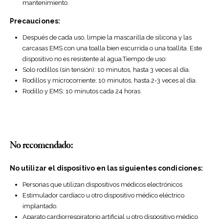
mantenimiento.
Precauciones:
Después de cada uso, limpie la mascarilla de silicona y las
carcasas EMS con una toalla bien escurrida o una toallita. Este
dispositivo no es resistente al agua.Tiempo de uso:
Solo rodillos (sin tensión): 10 minutos, hasta 3 veces al día.
Rodillos y microcorriente: 10 minutos, hasta 2-3 veces al día.
Rodillo y EMS: 10 minutos cada 24 horas.
No recomendado:
No utilizar el dispositivo en las siguientes condiciones:
Personas que utilizan dispositivos médicos electrónicos
Estimulador cardíaco u otro dispositivo médico eléctrico
implantado.
Aparato cardiorrespiratorio artificial u otro dispositivo médico