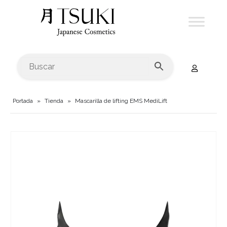
Portada
»
Tienda
»
Mascarilla de lifting EMS MediLift