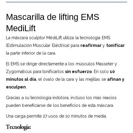
Mascarilla de lifting EMS
MediLift
La máscara sculptor MédiLift utiliza la tecnología EMS
(Estimulación Muscular Eléctrica) para
reafirmar
y
tonificar
la parte inferior de la cara.
El EMS se dirige directamente a los músculos Masseter y
Zygomaticus para tonificarlos
sin esfuerzo
. En solo
10
minutos al día
, el óvalo de la cara y las mejillas se
afinan y
esculpen
.
Gracias a su tecnología indolora, incluso los más reacios
pueden beneficiarse de los beneficios de esta máscara.
Una carga permite 27 usos de 10 minutos de media.
Tecnología: