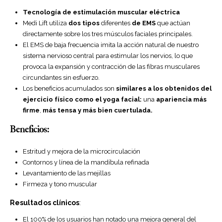
Tecnología de estimulación muscular eléctrica
Medi Lift utiliza
dos tipos
diferentes
de EMS
que actúan
directamente sobre los tres músculos faciales principales.
El EMS de baja frecuencia imita la acción natural de nuestro
sistema nervioso central para estimular los nervios, lo que
provoca la expansión y contracción de las fibras musculares
circundantes sin esfuerzo.
Los beneficios acumulados son
similares a los obtenidos del
ejercicio físico como el yoga facial:
una
apariencia más
firme
,
más tensa y más bien cuertulada.
Beneficios:
Estritud y mejora de la microcirculación
Contornos y línea de la mandíbula refinada
Levantamiento de las mejillas
Firmeza y tono muscular
Resultados clínicos
:
El 100% de los usuarios han notado una mejora general del