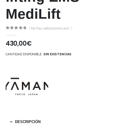
MediLift
( No hay valoraciones aún. )
0
out of 5
430,00
€
CANTIDAD DISPONIBLE:
SIN EXISTENCIAS
DESCRIPCIÓN