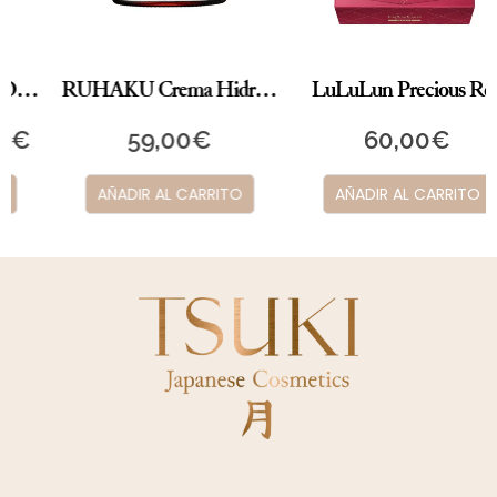
RUHAKU Crema Hidratante
LuLuLun Precious Red
59,00
€
60,00
€
AÑADIR AL CARRITO
AÑADIR AL CARRITO