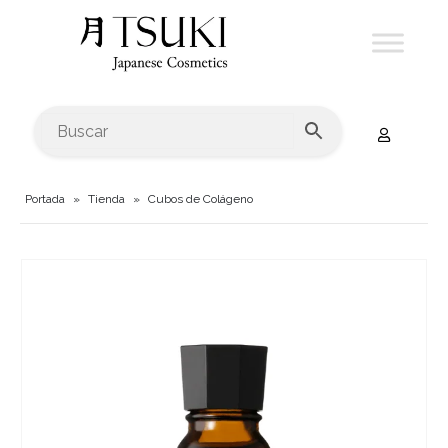
Portada
»
Tienda
»
Cubos de Colágeno