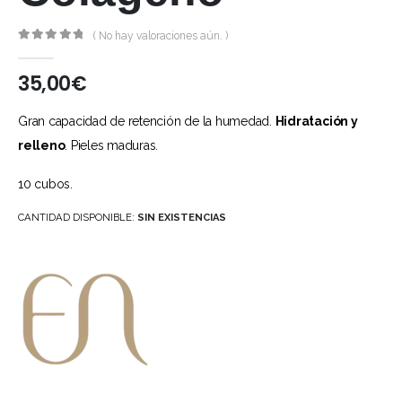
( No hay valoraciones aún. )
0
out of 5
35,00
€
Gran capacidad de retención de la humedad.
Hidratación y
relleno
. Pieles maduras.
10 cubos.
CANTIDAD DISPONIBLE:
SIN EXISTENCIAS