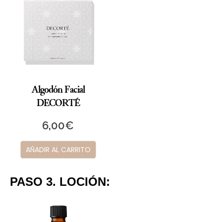
Algodón Facial
DECORTÉ
6,00
€
AÑADIR AL CARRITO
PASO 3. LOCIÓN: