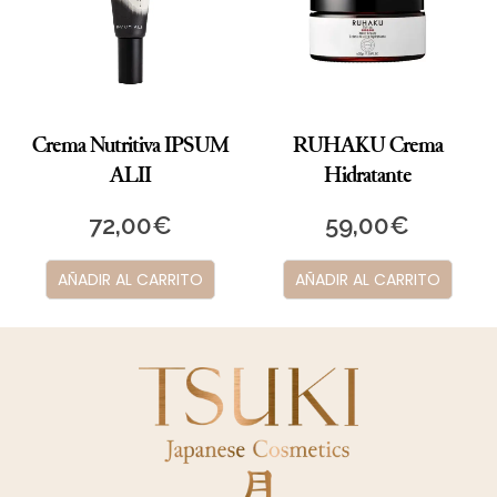
Crema Nutritiva IPSUM
RUHAKU Crema
ALII
Hidratante
72,00
€
59,00
€
AÑADIR AL CARRITO
AÑADIR AL CARRITO