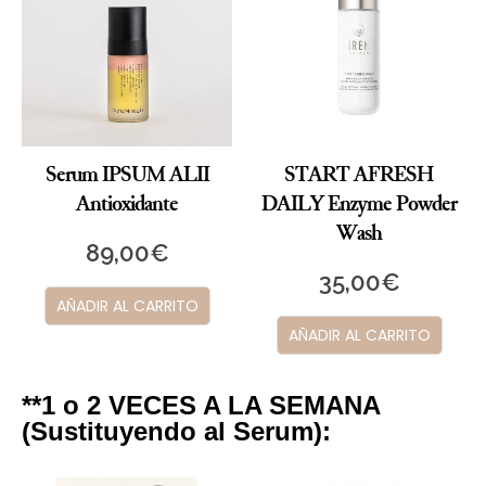
Serum IPSUM ALII
START AFRESH
Antioxidante
DAILY Enzyme Powder
Wash
89,00
€
35,00
€
AÑADIR AL CARRITO
AÑADIR AL CARRITO
**1 o 2 VECES A LA SEMANA
(Sustituyendo al Serum):