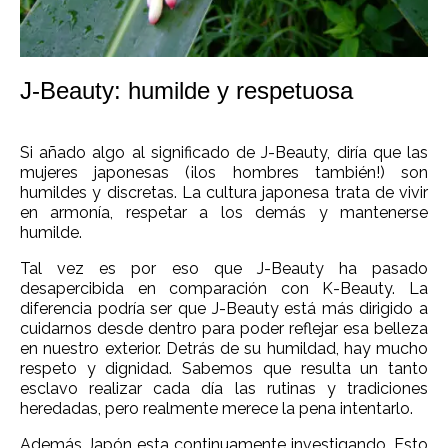
J-Beauty: humilde y respetuosa
Si añado algo al significado de J-Beauty, diría que las
mujeres japonesas (¡los hombres también!) son
humildes y discretas. La cultura japonesa trata de vivir
en armonía, respetar a los demás y mantenerse
humilde.
Tal vez es por eso que J-Beauty ha pasado
desapercibida en comparación con K-Beauty. La
diferencia podría ser que J-Beauty está más dirigido a
cuidarnos desde dentro para poder reflejar esa belleza
en nuestro exterior. Detrás de su humildad, hay mucho
respeto y dignidad. Sabemos que resulta un tanto
esclavo realizar cada día las rutinas y tradiciones
heredadas, pero realmente merece la pena intentarlo.
Además Japón esta continuamente investigando. Esto