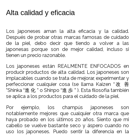
Alta calidad y eficacia
Los japoneses aman la alta eficacia y la calidad.
Después de probar otras marcas famosas de cuidado
de la piel, debo decir que tiendo a volver a las
japonesas porque son de mejor calidad, incluso si
tienen un precio razonable.
Los japoneses están REALMENTE ENFOCADOS en
producir productos de alta calidad. Los japoneses son
implacables cuando se trata de mejorar, experimentar y
perfeccionar cualquier cosa (se llama Kaizen “改 善
”Shinka “進 化 ” o Shinpo “進 歩 ” ). Esta filosofía también
se aplica a los productos para el cuidado de la piel.
Por ejemplo, los champús japoneses son
notablemente mejores que cualquier otra marca que
haya probado en los últimos 20 años. Siento que mi
cabello se vuelve bastante seco y áspero cuando no
uso los japoneses. Puedo sentir la diferencia en la