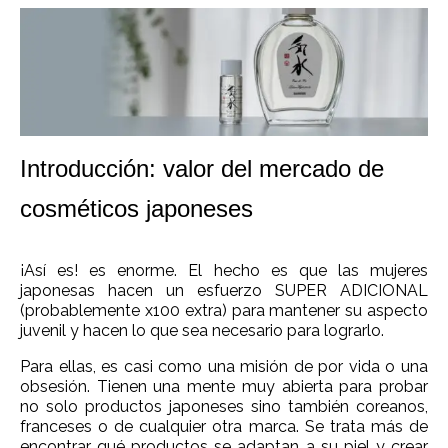
Introducción: valor del mercado de
cosméticos japoneses
¡Así es! es enorme. El hecho es que las mujeres
japonesas hacen un esfuerzo SUPER ADICIONAL
(probablemente x100 extra) para mantener su aspecto
juvenil y hacen lo que sea necesario para lograrlo.
Para ellas, es casi como una misión de por vida o una
obsesión. Tienen una mente muy abierta para probar
no solo productos japoneses sino también coreanos,
franceses o de cualquier otra marca. Se trata más de
encontrar qué productos se adaptan a su piel y crear