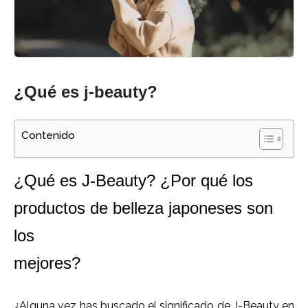
¿Qué es j-beauty?
Contenido
¿Qué es J-Beauty? ¿Por qué los
productos de belleza japoneses son
los
mejores?
¿Alguna vez has buscado el significado de J-Beauty en