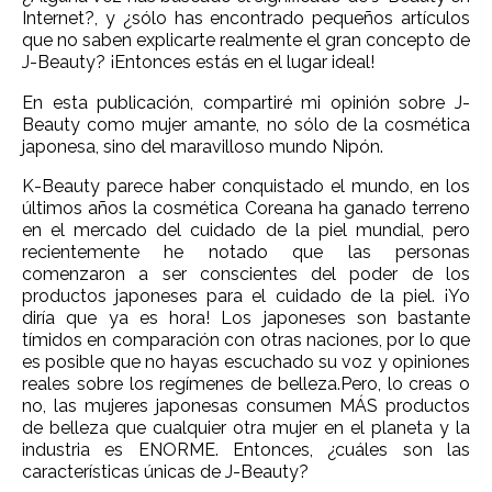
Internet?, y ¿sólo has encontrado pequeños artículos
que no saben explicarte realmente el gran concepto de
J-Beauty? ¡Entonces estás en el lugar ideal!
En esta publicación, compartiré mi opinión sobre J-
Beauty como mujer amante, no sólo de la cosmética
japonesa, sino del maravilloso mundo Nipón.
K-Beauty parece haber conquistado el mundo, en los
últimos años la cosmética Coreana ha ganado terreno
en el mercado del cuidado de la piel mundial, pero
recientemente he notado que las personas
comenzaron a ser conscientes del poder de los
productos japoneses para el cuidado de la piel. ¡Yo
diría que ya es hora! Los japoneses son bastante
tímidos en comparación con otras naciones, por lo que
es posible que no hayas escuchado su voz y opiniones
reales sobre los regímenes de belleza.Pero, lo creas o
no, las mujeres japonesas consumen MÁS productos
de belleza que cualquier otra mujer en el planeta y la
industria es ENORME. Entonces, ¿cuáles son las
características únicas de J-Beauty?