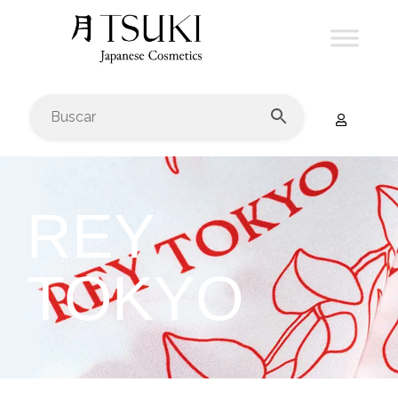
REY
TOKYO