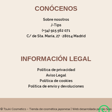
CONÓCENOS
Sobre nosotros
J-Tips
(+34) 915 562 071
C/ de Sta. María, 27 · 28014 Madrid
INFORMACIÓN LEGAL
Política de privacidad
Aviso Legal
Política de cookies
Política de envío y devoluciones
© Tsuki Cosmetics – Tienda de cosmética japonesa | Web desarrollada por No Solo