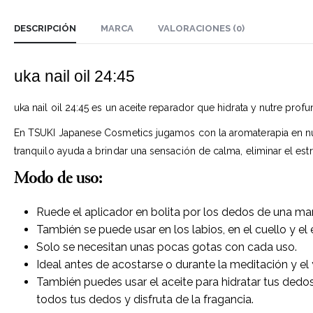
DESCRIPCIÓN
MARCA
VALORACIONES (0)
uka nail oil 24:45
uka nail oil 24:45 es un aceite reparador que hidrata y nutre prof
En TSUKI Japanese Cosmetics jugamos con la
aromaterapia
en nu
tranquilo ayuda a brindar una sensación de calma, eliminar el estr
Modo de uso:
Ruede el aplicador en bolita por los dedos de una ma
También se puede usar en los labios, en el cuello y 
Solo se necesitan unas pocas gotas con cada uso.
Ideal antes de acostarse o durante la meditación y el
También puedes usar el aceite para hidratar tus dedos
todos tus dedos y disfruta de la fragancia.