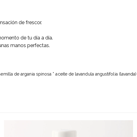
nsación de frescor.
momento de tu día a día.
 unas manos perfectas.
illa de argania spinosa * aceite de lavandula angustifolia (lavanda) 