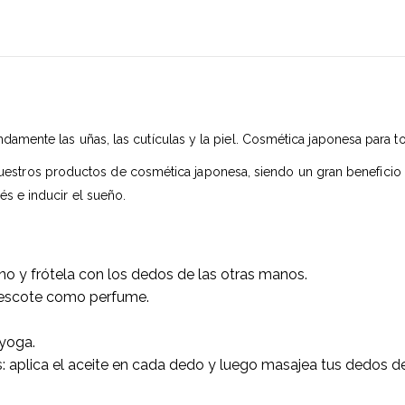
undamente las uñas, las cutículas y la piel. Cosmética japonesa para 
estros productos de cosmética japonesa, siendo un gran beneficio para
és e inducir el sueño.
no y frótela con los dedos de las otras manos.
el escote como perfume.
 yoga.
: aplica el aceite en cada dedo y luego masajea tus dedos des