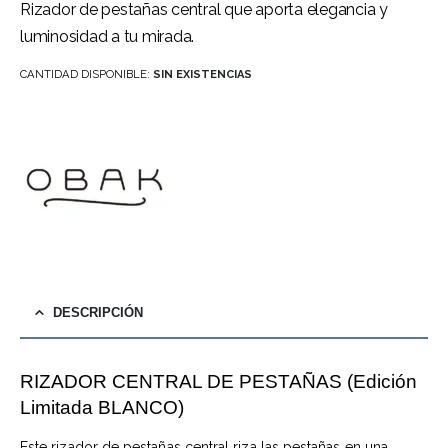
Rizador de pestañas central que aporta elegancia y
luminosidad a tu mirada.
CANTIDAD DISPONIBLE:
SIN EXISTENCIAS
DESCRIPCIÓN
RIZADOR CENTRAL DE PESTAÑAS (Edición
Limitada BLANCO)
Este rizador de pestañas central riza las pestañas en una