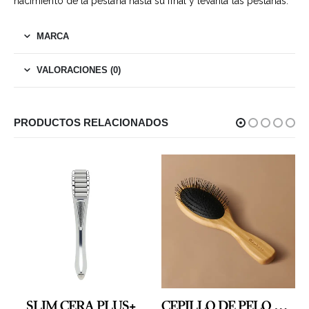
nacimiento de la pestaña hasta su final y levanta las pestañas.
MARCA
VALORACIONES (0)
PRODUCTOS RELACIONADOS
CEPILLO DE PELO DE BAMBOO RECICLADO
LuLuLun Precious Red