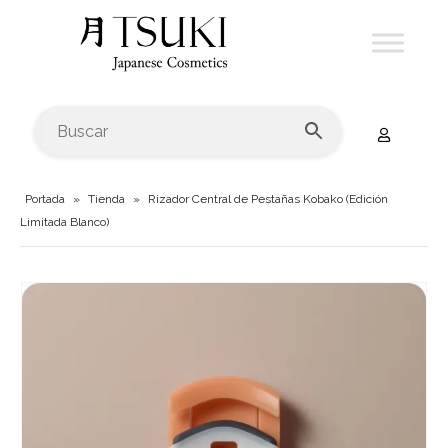
Portada
»
Tienda
»
Rizador Central de Pestañas Kobako (Edición
Limitada Blanco)