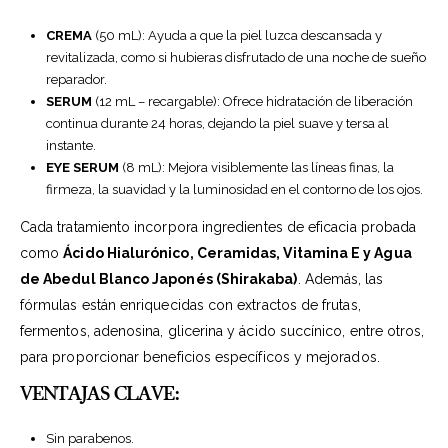
CREMA
(50 mL): Ayuda a que la piel luzca descansada y
revitalizada, como si hubieras disfrutado de una noche de sueño
reparador.
SERUM
(12 mL – recargable): Ofrece hidratación de liberación
continua durante 24 horas, dejando la piel suave y tersa al
instante.
EYE SERUM
(8 mL): Mejora visiblemente las líneas finas, la
firmeza, la suavidad y la luminosidad en el contorno de los ojos.
Cada tratamiento incorpora ingredientes de eficacia probada
como
Ácido Hialurónico, Ceramidas, Vitamina E y Agua
de Abedul Blanco Japonés (Shirakaba)
. Además, las
fórmulas están enriquecidas con extractos de frutas,
fermentos, adenosina, glicerina y ácido succínico, entre otros,
para proporcionar beneficios específicos y mejorados.
VENTAJAS CLAVE:
Sin parabenos.