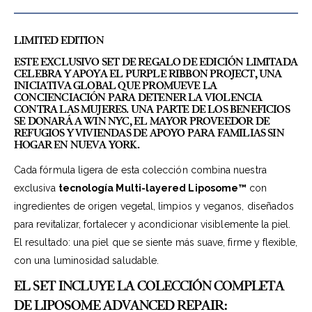
LIMITED EDITION
ESTE EXCLUSIVO SET DE REGALO DE EDICIÓN LIMITADA
CELEBRA Y APOYA EL
PURPLE RIBBON PROJECT
, UNA
INICIATIVA GLOBAL QUE PROMUEVE LA
CONCIENCIACIÓN PARA DETENER LA VIOLENCIA
CONTRA LAS MUJERES. UNA PARTE DE LOS BENEFICIOS
SE DONARÁ A
WIN NYC
, EL MAYOR PROVEEDOR DE
REFUGIOS Y VIVIENDAS DE APOYO PARA FAMILIAS SIN
HOGAR EN NUEVA YORK.
Cada fórmula ligera de esta colección combina nuestra
exclusiva
tecnología Multi-layered Liposome™
con
ingredientes de origen vegetal, limpios y veganos, diseñados
para revitalizar, fortalecer y acondicionar visiblemente la piel.
El resultado: una piel que se siente más suave, firme y flexible,
con una luminosidad saludable.
EL SET INCLUYE LA COLECCIÓN COMPLETA
DE
LIPOSOME ADVANCED REPAIR
: