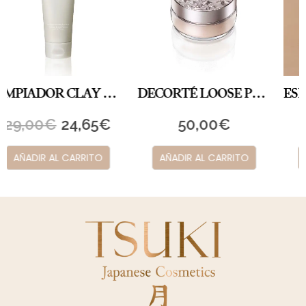
DECORTÉ LOOSE POWDER 06
ESPUMA LIMPIADORA ÍNTIMA
50,00
€
34,00
€
AÑADIR AL CARRITO
AÑADIR AL CARRITO