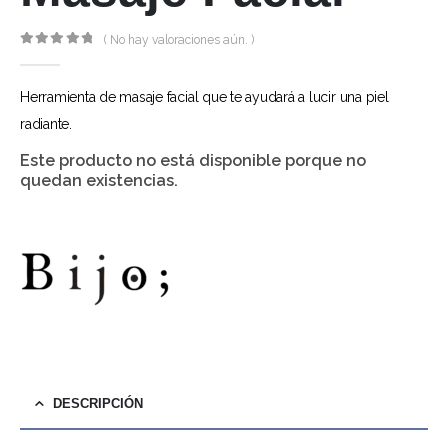
( No hay valoraciones aún. )
0
out of 5
Herramienta de masaje facial que te ayudará a lucir una piel
radiante.
Este producto no está disponible porque no
quedan existencias.
DESCRIPCIÓN