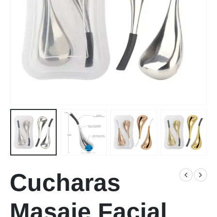
Cucharas
Masaje Facial