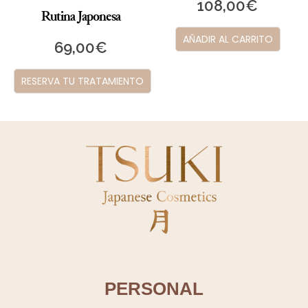
108,00
€
48,00
€
AÑADIR AL CARRITO
AÑADIR AL CARRITO
PERSONAL
Mi cuenta
Mis pedidos
Contacto