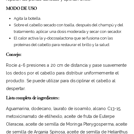
MODO DE USO
Agita la botella.
Sobre el cabello secado con toalla, después del
champú
y del
tratamiento
, aplicar una dosis moderada y secar con secador.
El calor activa la y-docosalactona que se fusiona con las
proteínas del cabello para restaurar el brillo y la salud.
Consejo:
Rocíe 4-6 presiones a 20 cm de distancia y pase suavemente
los dedos por el cabello para distribuir uniformemente el
producto. Se puede utilizar para disciplinar el cabello al
despertar.
Lista completa de ingredientes:
Aguamarina, dodecano, laurato de isoamilo, alcano C13-15,
metoxicinamato de etilhexilo, aceite de fruta de Euterpe
Oleracea, aceite de semilla de Moringa Pterygosperma, aceite
de semilla de Argania Spinosa, aceite de semilla de Helianthus