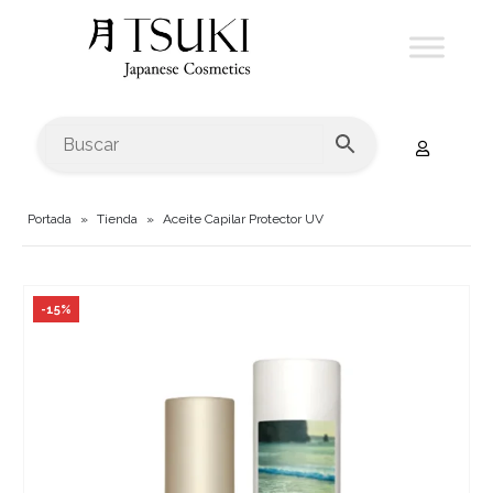
Portada
»
Tienda
»
Aceite Capilar Protector UV
-15%