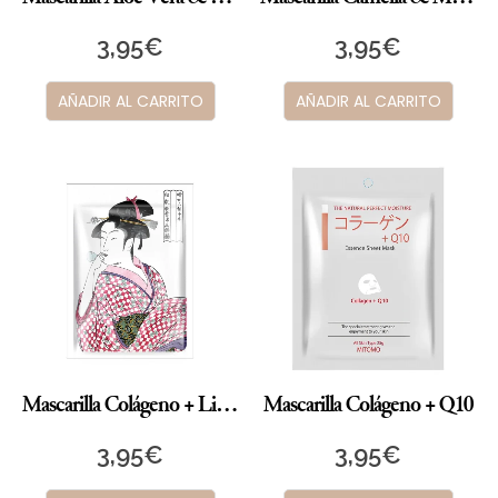
3,95
€
3,95
€
AÑADIR AL CARRITO
AÑADIR AL CARRITO
Mascarilla Colágeno + Lithospermun
Mascarilla Colágeno + Q10
3,95
€
3,95
€