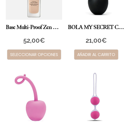
Base Multi-Proof Zen Wear
BOLA MY SECRET CHERRY (Negra)
52,00
€
21,00
€
SELECCIONAR OPCIONES
AÑADIR AL CARRITO