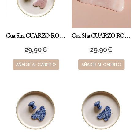
Gua Sha CUARZO ROSA CHAMPIÑÓN
Gua Sha CUARZO ROSA CORAZÓN
29,90
€
29,90
€
AÑADIR AL CARRITO
AÑADIR AL CARRITO