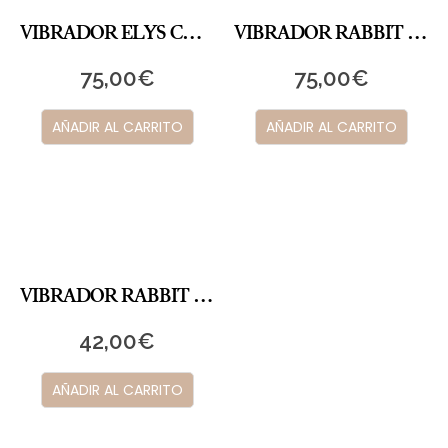
VIBRADOR ELYS CHARM MOVE RABBIT
VIBRADOR RABBIT FAYER (Azul Claro)
75,00
€
75,00
€
AÑADIR AL CARRITO
AÑADIR AL CARRITO
VIBRADOR RABBIT TIMELESS MASSAGER (Negro)
42,00
€
AÑADIR AL CARRITO