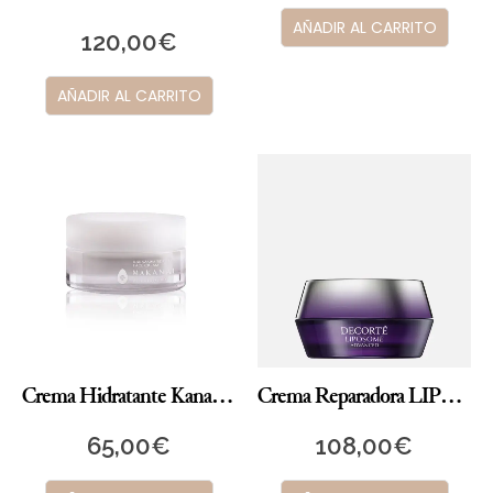
AÑADIR AL CARRITO
120,00
€
AÑADIR AL CARRITO
Crema Hidratante Kanazawa Beauty
Crema Reparadora LIPOSOMÉ Advanced
65,00
€
108,00
€