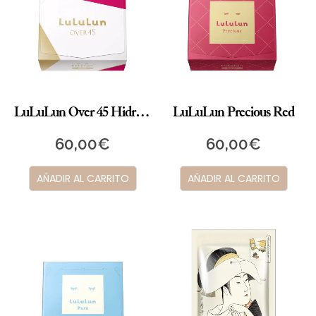
LuLuLun Over 45 Hidratante
LuLuLun Precious Red
60,00
€
60,00
€
AÑADIR AL CARRITO
AÑADIR AL CARRITO