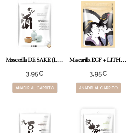
Mascarilla DE SAKE (Licor de arroz japonés)
Mascarilla EGF + LITHOSPERMUM
3,95
€
3,95
€
AÑADIR AL CARRITO
AÑADIR AL CARRITO