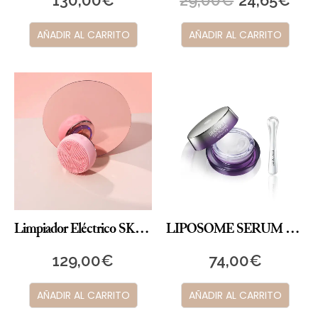
AÑADIR AL CARRITO
AÑADIR AL CARRITO
Limpiador Eléctrico SKIN GENIE PRO
LIPOSOME SERUM REPARADOR LABIAL
129,00
€
74,00
€
AÑADIR AL CARRITO
AÑADIR AL CARRITO