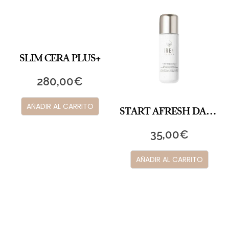
SLIM CERA PLUS+
280,00
€
AÑADIR AL CARRITO
START AFRESH DAILY Enzyme Powder Wash
35,00
€
AÑADIR AL CARRITO