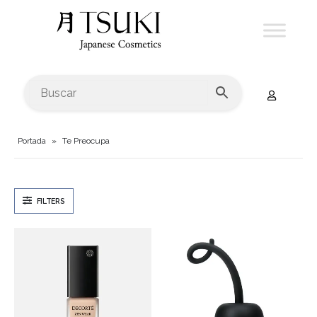
Portada
»
Te Preocupa
FILTERS