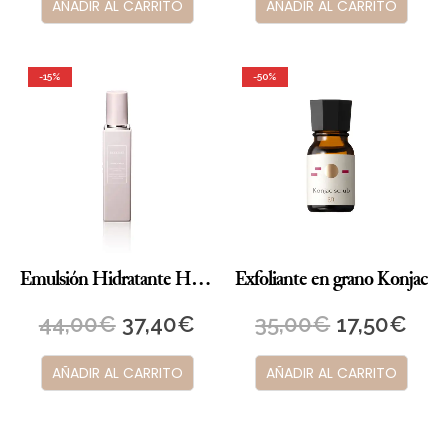
AÑADIR AL CARRITO
AÑADIR AL CARRITO
-15%
-50%
Emulsión Hidratante HYDRA CLARITY ER
Exfoliante en grano Konjac
44,00
€
37,40
€
35,00
€
17,50
€
AÑADIR AL CARRITO
AÑADIR AL CARRITO