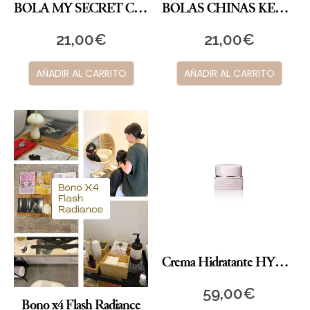
BOLA MY SECRET CHERRY (Rosa)
BOLAS CHINAS KEGEL BLANCAS Y ROSAS
21,00
€
21,00
€
AÑADIR AL CARRITO
AÑADIR AL CARRITO
Crema Hidratante HYDRA CLARITY
59,00
€
Bono x4 Flash Radiance