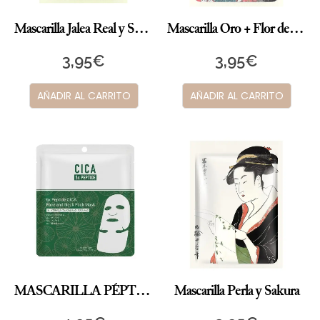
Mascarilla Jalea Real y Sakura
Mascarilla Oro + Flor de Cerezo
3,95
€
3,95
€
AÑADIR AL CARRITO
AÑADIR AL CARRITO
MASCARILLA PÉPTIDOS CICA II
Mascarilla Perla y Sakura