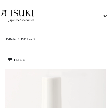
SK
Portada
»
Hand Care
FILTERS