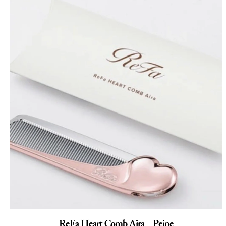
ReFa Heart Comb Aira – Peine