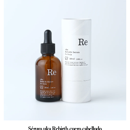
Sérum uka Rebirth cuero cabelludo