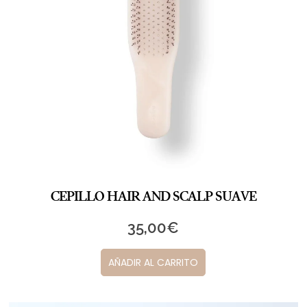
CEPILLO HAIR AND SCALP SUAVE
35,00
€
AÑADIR AL CARRITO