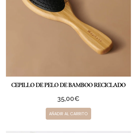
CEPILLO DE PELO DE BAMBOO RECICLADO
35,00
€
AÑADIR AL CARRITO