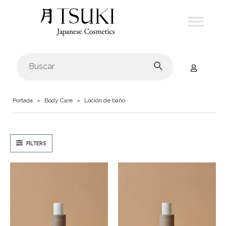
Portada
»
Body Care
»
Loción de baño
FILTERS