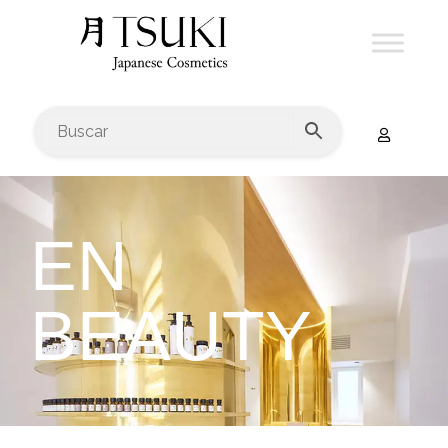
EN
BEAUTY